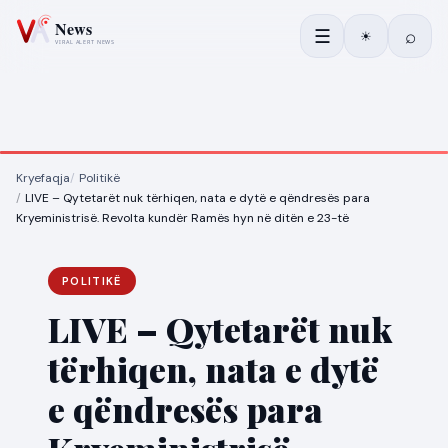
☰
⌕
☀
Kryefaqja
Politikë
LIVE – Qytetarët nuk tërhiqen, nata e dytë e qëndresës para
Kryeministrisë. Revolta kundër Ramës hyn në ditën e 23-të
POLITIKË
LIVE – Qytetarët nuk
tërhiqen, nata e dytë
e qëndresës para