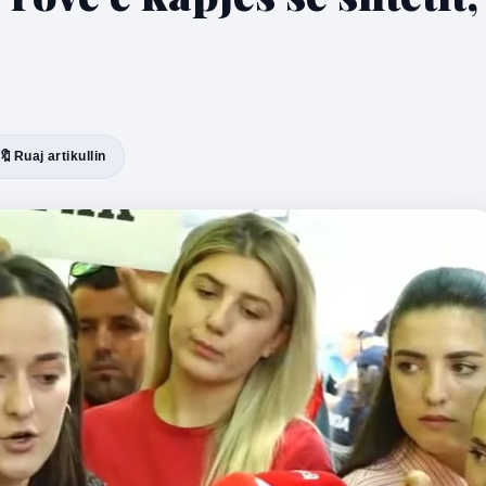
🔖
Ruaj artikullin