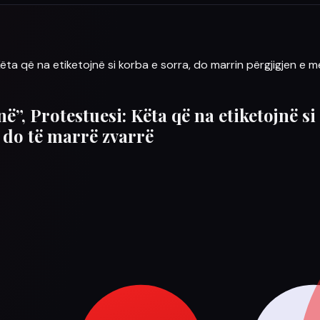
ëta që na etiketojnë si korba e sorra, do marrin përgjigjen e m
”, Protestuesi: Këta që na etiketojnë si
 do të marrë zvarrë