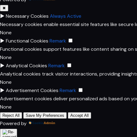
✖
►
Necessary Cookies
Always Active
Necessary cookies enable essential site features like secure
None
►
Functional Cookies
Remark
Functional cookies support features like content sharing on s
None
►
Analytical Cookies
Remark
Analytical cookies track visitor interactions, providing insight
None
►
Advertisement Cookies
Remark
Advertisement cookies deliver personalized ads based on you
None
Reject All
Save My Preferences
Accept All
Powered by