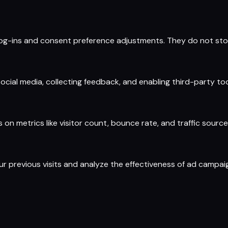
 log-ins and consent preference adjustments. They do not sto
ocial media, collecting feedback, and enabling third-party too
s on metrics like visitor count, bounce rate, and traffic source
r previous visits and analyze the effectiveness of ad campai