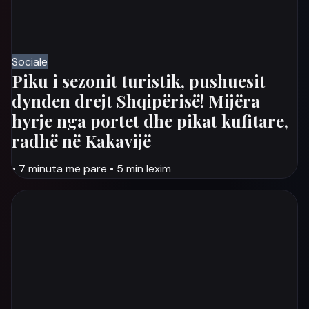
Sociale
Piku i sezonit turistik, pushuesit
dynden drejt Shqipërisë! Mijëra
hyrje nga portet dhe pikat kufitare,
radhë në Kakavijë
•
7 minuta më parë
•
5 min lexim