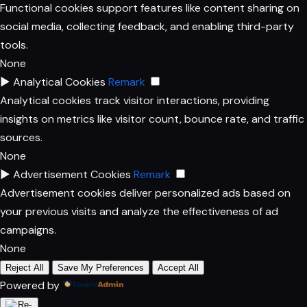
Functional cookies support features like content sharing on
social media, collecting feedback, and enabling third-party
tools.
None
►
Analytical Cookies
Remark
Analytical cookies track visitor interactions, providing
insights on metrics like visitor count, bounce rate, and traffic
sources.
None
►
Advertisement Cookies
Remark
Advertisement cookies deliver personalized ads based on
your previous visits and analyze the effectiveness of ad
campaigns.
None
Reject All
Save My Preferences
Accept All
Powered by