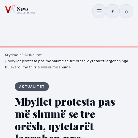
☰
⌕
☀
Kryefaqja
Aktualitet
Mbyllet protesta pas më shumë se tre orësh, qytetarët largohen nga
bulevardi me thirrje: Nesër më shumë
AKTUALITET
Mbyllet protesta pas
më shumë se tre
orësh, qytetarët