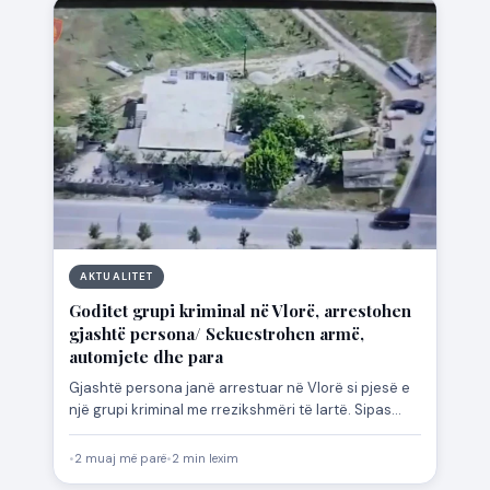
AKTUALITET
Goditet grupi kriminal në Vlorë, arrestohen
gjashtë persona/ Sekuestrohen armë,
automjete dhe para
Gjashtë persona janë arrestuar në Vlorë si pjesë e
një grupi kriminal me rrezikshmëri të lartë. Sipas
njoftimit…
•
2 muaj më parë
•
2 min lexim