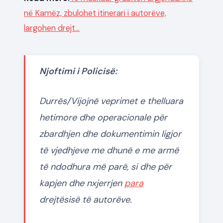
në Kamëz, zbulohet itinerari i autorëve,
largohen drejt…
Njoftimi i Policisë:
Durrës/Vijojnë veprimet e thelluara
hetimore dhe operacionale për
zbardhjen dhe dokumentimin ligjor
të vjedhjeve me dhunë e me armë
të ndodhura më parë, si dhe për
kapjen dhe nxjerrjen
para
drejtësisë të autorëve.