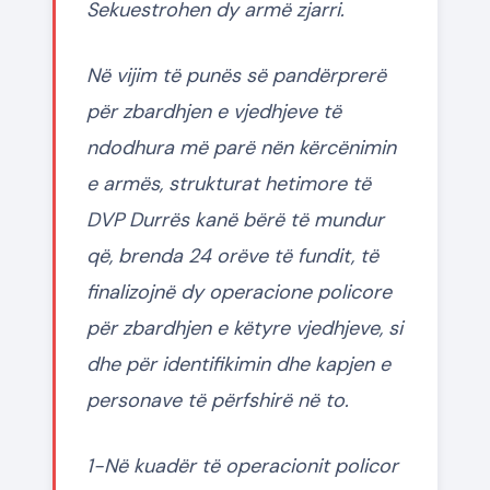
Sekuestrohen dy armë zjarri.
Në vijim të punës së pandërprerë
për zbardhjen e vjedhjeve të
ndodhura më parë nën kërcënimin
e armës, strukturat hetimore të
DVP Durrës kanë bërë të mundur
që, brenda 24 orëve të fundit, të
finalizojnë dy operacione policore
për zbardhjen e këtyre vjedhjeve, si
dhe për identifikimin dhe kapjen e
personave të përfshirë në to.
1-Në kuadër të operacionit policor