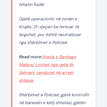
fshatin Radë.
Gjatë operacionit, në zonën e
Krujës, 21-vjeçari ka tentuar të
largohet, por është neutralizuar
nga shërbimet e Policisë.
Read more:
Vrasja e Santiago
Malkos/ Lirohet nga qelia Ilir
Selmani, vendoset në arrest
shtëpie
Shërbimet e Policisë, gjatë kontrollit
në banesën e këtij shtetasi, gjetën