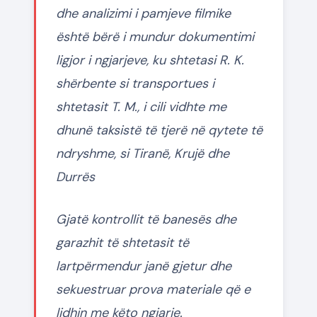
dhe analizimi i pamjeve filmike
është bërë i mundur dokumentimi
ligjor i ngjarjeve, ku shtetasi R. K.
shërbente si transportues i
shtetasit T. M., i cili vidhte me
dhunë taksistë të tjerë në qytete të
ndryshme, si Tiranë, Krujë dhe
Durrës
Gjatë kontrollit të banesës dhe
garazhit të shtetasit të
lartpërmendur janë gjetur dhe
sekuestruar prova materiale që e
lidhin me këto ngjarje.