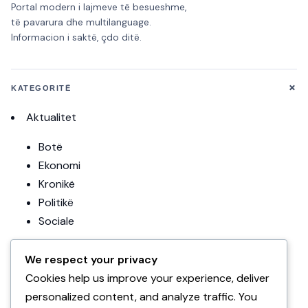
Portal modern i lajmeve të besueshme,
të pavarura dhe multilanguage.
Informacion i saktë, çdo ditë.
+
KATEGORITË
Aktualitet
Botë
Ekonomi
Kronikë
Politikë
Sociale
Editoriale
We respect your privacy
Teknologji
Cookies help us improve your experience, deliver
Uncategorized
personalized content, and analyze traffic. You