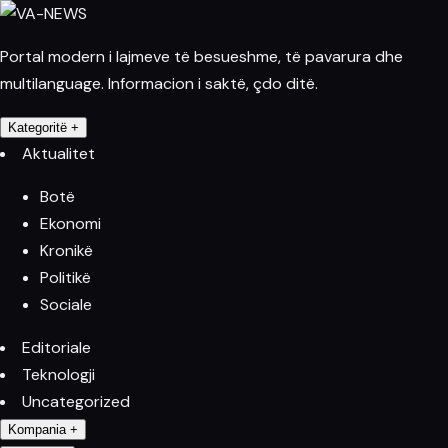
Portal modern i lajmeve të besueshme, të pavarura dhe
multilanguage. Informacion i saktë, çdo ditë.
Kategoritë
+
Aktualitet
Botë
Ekonomi
Kronikë
Politikë
Sociale
Editoriale
Teknologji
Uncategorized
Kompania
+