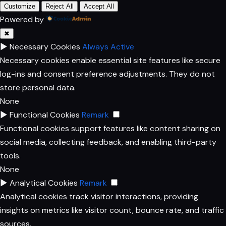
Customize
Reject All
Accept All
Powered by
✖
►
Necessary Cookies
Always Active
Necessary cookies enable essential site features like secure
log-ins and consent preference adjustments. They do not
store personal data.
None
►
Functional Cookies
Remark
Functional cookies support features like content sharing on
social media, collecting feedback, and enabling third-party
tools.
None
►
Analytical Cookies
Remark
Analytical cookies track visitor interactions, providing
insights on metrics like visitor count, bounce rate, and traffic
sources.