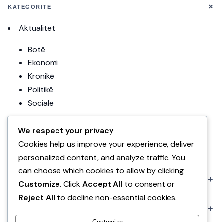
+
KATEGORITË
Aktualitet
Botë
Ekonomi
Kronikë
Politikë
Sociale
Editoriale
We respect your privacy
Teknologji
Cookies help us improve your experience, deliver
Uncategorized
personalized content, and analyze traffic. You
can choose which cookies to allow by clicking
+
KOMPANIA
Customize
. Click
Accept All
to consent or
Reject All
to decline non-essential cookies.
+
POLITIKAT
Customize