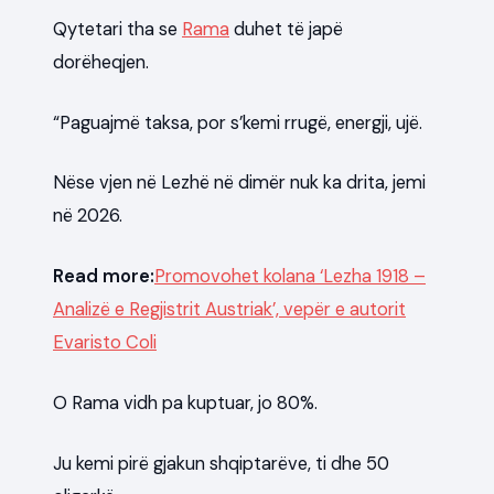
Qytetari tha se
Rama
duhet të japë
dorëheqjen.
“Paguajmë taksa, por s’kemi rrugë, energji, ujë.
Nëse vjen në Lezhë në dimër nuk ka drita, jemi
në 2026.
Read more:
Promovohet kolana ‘Lezha 1918 –
Analizë e Regjistrit Austriak’, vepër e autorit
Evaristo Coli
O Rama vidh pa kuptuar, jo 80%.
Ju kemi pirë gjakun shqiptarëve, ti dhe 50