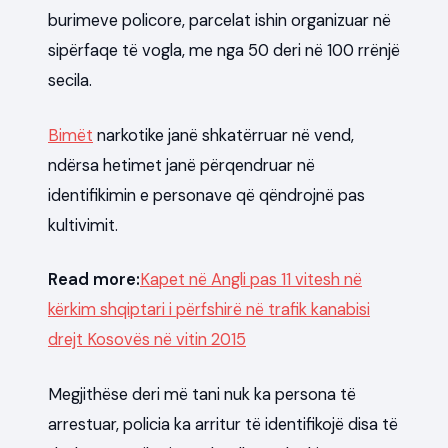
burimeve policore, parcelat ishin organizuar në
sipërfaqe të vogla, me nga 50 deri në 100 rrënjë
secila.
Bimët
narkotike janë shkatërruar në vend,
ndërsa hetimet janë përqendruar në
identifikimin e personave që qëndrojnë pas
kultivimit.
Read more:
Kapet në Angli pas 11 vitesh në
kërkim shqiptari i përfshirë në trafik kanabisi
drejt Kosovës në vitin 2015
Megjithëse deri më tani nuk ka persona të
arrestuar, policia ka arritur të identifikojë disa të