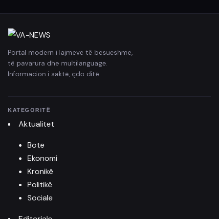
Portal modern i lajmeve të besueshme,
të pavarura dhe multilanguage.
Informacion i saktë, çdo ditë.
KATEGORITË
Aktualitet
Botë
Ekonomi
Kronikë
Politikë
Sociale
Editoriale