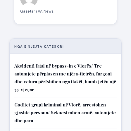
Gazetar i VA News.
NGA E NJËJTA KATEGORI
Aksidenti fatal në bypass-in e Vlorës/ Tre
automjete përplasen me njëra-tjetrën, furgoni
dhe vetura përfshihen nga flakët, humb jetën një
35-vjeçar
Goditet grupi kriminal në Vlorë, arrestohen
gjashtë persona/ Sekuestrohen armë, automjete
dhe para