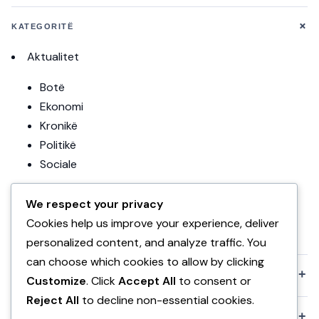
+
KATEGORITË
Aktualitet
Botë
Ekonomi
Kronikë
Politikë
Sociale
Editoriale
We respect your privacy
Teknologji
Cookies help us improve your experience, deliver
Uncategorized
personalized content, and analyze traffic. You
can choose which cookies to allow by clicking
+
KOMPANIA
Customize
. Click
Accept All
to consent or
Reject All
to decline non-essential cookies.
+
POLITIKAT