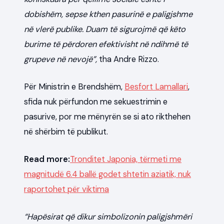
dobishëm, sepse kthen pasurinë e paligjshme
në vlerë publike. Duam të sigurojmë që këto
burime të përdoren efektivisht në ndihmë të
grupeve në nevojë”,
tha Andre Rizzo.
Për Ministrin e Brendshëm,
Besfort Lamallari
,
sfida nuk përfundon me sekuestrimin e
pasurive, por me mënyrën se si ato rikthehen
në shërbim të publikut.
Read more:
Tronditet Japonia, tërmeti me
magnitudë 6.4 ballë godet shtetin aziatik, nuk
raportohet për viktima
“Hapësirat që dikur simbolizonin paligjshmëri