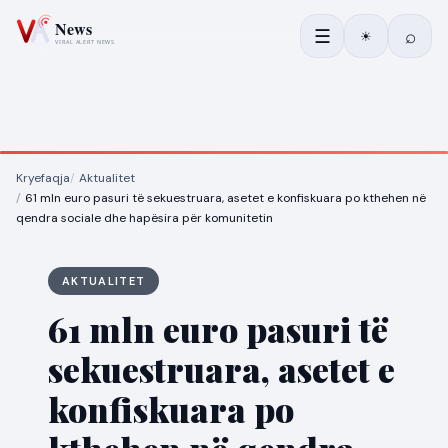
☰
⌕
☀
Kryefaqja
Aktualitet
61 mln euro pasuri të sekuestruara, asetet e konfiskuara po kthehen në
qendra sociale dhe hapësira për komunitetin
AKTUALITET
61 mln euro pasuri të
sekuestruara, asetet e
konfiskuara po