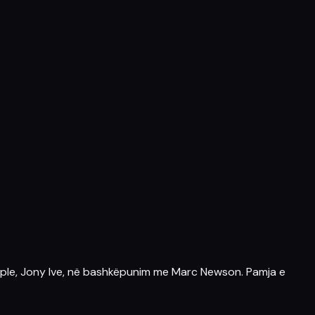
ple
, Jony Ive, në bashkëpunim me Marc Newson. Pamja e