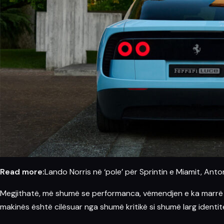
Read more:
Lando Norris në ‘pole’ për Sprintin e Miamit, Antone
Megjithatë, më shumë se performanca, vëmendjen e ka marrë dizajn
makinës është cilësuar nga shumë kritikë si shumë larg identitet