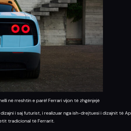
lli në rreshtin e parë! Ferrari vijon të zhgënjejë
i i saj futurist, i realizuar nga ish-drejtuesi i dizajnit të
Ap
it tradicional të Ferrarit.