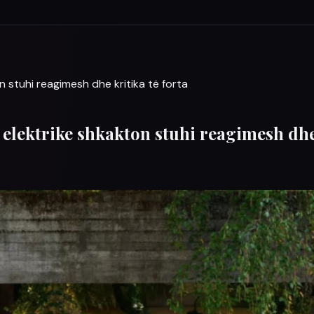
 stuhi reagimesh dhe kritika të forta
elektrike shkakton stuhi reagimesh dhe 