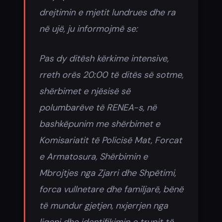
drejtimin e mjetit lundrues dhe ra
në ujë, ju informojmë se:
Pas dy ditësh kërkime intensive,
rreth orës 20:00 të ditës së sotme,
shërbimet e njësisë së
polumbarëve të RENEA-s, në
bashkëpunim me shërbimet e
Komisariatit të Policisë Mat, Forcat
e Armatosura, Shërbimin e
Mbrojtjes nga Zjarri dhe Shpëtimi,
forca vullnetare dhe familjarë, bënë
të mundur gjetjen, nxjerrjen nga