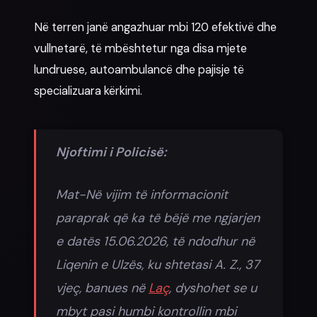
Në terren janë angazhuar mbi 120 efektivë dhe
vullnetarë, të mbështetur nga disa mjete
lundruese, autoambulancë dhe pajisje të
specializuara kërkimi.
Njoftimi i Policisë:
Mat-Në vijim të informacionit
paraprak që ka të bëjë me ngjarjen
e datës 15.06.2026, të ndodhur në
Liqenin e Ulzës, ku shtetasi A. Z., 37
vjeç, banues në
Laç
, dyshohet se u
mbyt pasi humbi kontrollin mbi