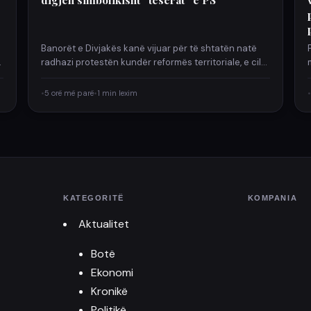
o
Banorët e Divjakës kanë vijuar për të shtatën natë
radhazi protestën kundër reformës territoriale, e cila
parashikon bashkimin…
•
5 orë më parë
•
1 min lexim
•
KATEGORITË
KOMPANIA
Aktualitet
Botë
Ekonomi
Kronikë
Politikë