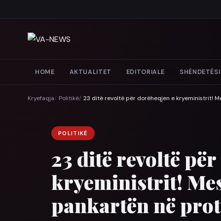
HOME
AKTUALITET
EDITORIALE
SHËNDETËSI
Kryefaqja
Politikë
23 ditë revoltë për dorëheqjen e kryeministrit! 
POLITIKË
23 ditë revoltë pë
kryeministrit! Mes
pankartën në prot