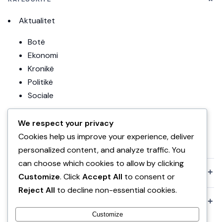
Aktualitet
Botë
Ekonomi
Kronikë
Politikë
Sociale
Editoriale
We respect your privacy
Teknologji
Cookies help us improve your experience, deliver
Uncategorized
personalized content, and analyze traffic. You
can choose which cookies to allow by clicking
+
KOMPANIA
Customize
. Click
Accept All
to consent or
Reject All
to decline non-essential cookies.
+
POLITIKAT
Customize