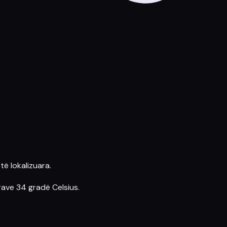
ë lokalizuara.
rave 34 gradë Celsius.