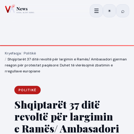
☰
⌕
☀
Kryefaqja
Politikë
Shqiptarët 37 ditë revoltë për largimin e Ramës/ Ambasadori gjerman
reagon për protestat paqësore: Duhet të vlerësojmë zbatimin e
rregullave europiane
POLITIKË
Shqiptarët 37 ditë
revoltë për largimin
e Ramës/ Ambasadori