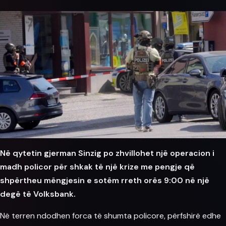
Në qytetin gjerman
Sinzig
po zhvillohet një
operacion
i
madh policor për shkak të një krize me pengje që
shpërtheu mëngjesin e sotëm rreth orës 9:00 në një
degë të Volksbank.
Në terren ndodhen forca të shumta policore, përfshirë edhe