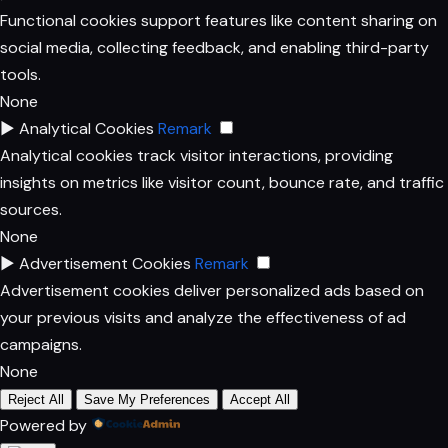
Functional cookies support features like content sharing on
social media, collecting feedback, and enabling third-party
tools.
None
►
Analytical Cookies
Remark
Analytical cookies track visitor interactions, providing
insights on metrics like visitor count, bounce rate, and traffic
sources.
None
►
Advertisement Cookies
Remark
Advertisement cookies deliver personalized ads based on
your previous visits and analyze the effectiveness of ad
campaigns.
None
Reject All
Save My Preferences
Accept All
Powered by