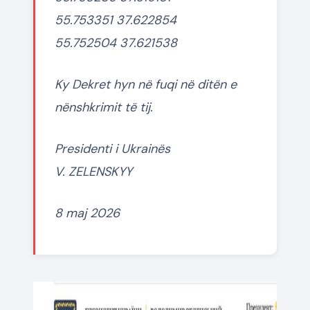
55.753351 37.622854
55.752504 37.621538
Ky Dekret hyn në fuqi në ditën e
nënshkrimit të tij.
Presidenti i Ukrainës
V. ZELENSKYY
8 maj 2026