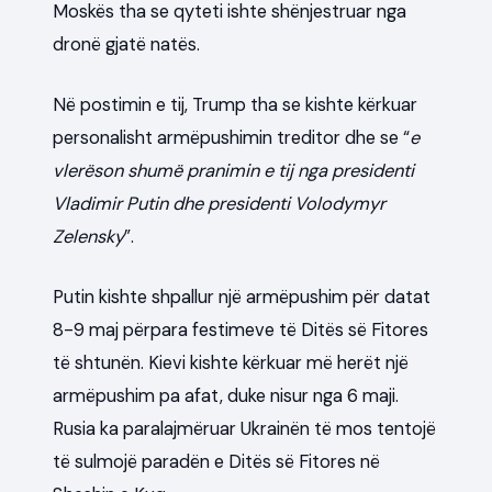
Moskës tha se qyteti ishte shënjestruar nga
dronë gjatë natës.
Në postimin e tij, Trump tha se kishte kërkuar
personalisht armëpushimin treditor dhe se “
e
vlerëson shumë pranimin e tij nga presidenti
Vladimir Putin dhe presidenti Volodymyr
Zelensky
”.
Putin kishte shpallur një armëpushim për datat
8-9 maj përpara festimeve të Ditës së Fitores
të shtunën. Kievi kishte kërkuar më herët një
armëpushim pa afat, duke nisur nga 6 maji.
Rusia ka paralajmëruar Ukrainën të mos tentojë
të sulmojë paradën e Ditës së Fitores në