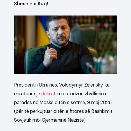
Sheshin e Kuq!
Presidenti i Ukrainës, Volodymyr Zelensky, ka
miratuar një
dekret
ku autorizon zhvillimin e
paradës në Moskë ditën e sotme, 9 maj 2026
(për të përkujtuar ditën e fitores së Bashkimit
Sovjetik mbi Gjermaninë Naziste).