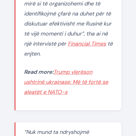
mirë si të organizohemi dhe të
identifikojmë çfarë na duhet për të
diskutuar efektivisht me Rusinë kur
të vijë momenti i duhur”, tha ai në
një intervistë për
Financial Times
të
enjten.
Read more:
Trump vlerëson
ushtrinë ukrainase: Më të fortë se
aleatët e NATO-s
“Nuk mund ta ndryshojmë