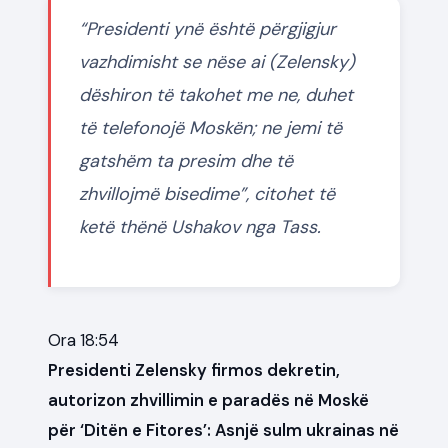
“Presidenti ynë është përgjigjur
vazhdimisht se nëse ai (Zelensky)
dëshiron të takohet me ne, duhet
të telefonojë Moskën; ne jemi të
gatshëm ta presim dhe të
zhvillojmë bisedime”, citohet të
ketë thënë Ushakov nga Tass.
Ora 18:54
Presidenti Zelensky firmos dekretin,
autorizon zhvillimin e paradës në Moskë
për ‘Ditën e Fitores’: Asnjë sulm ukrainas në