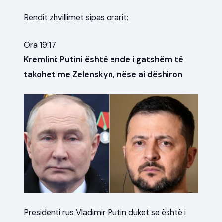
Rendit zhvillimet sipas orarit:
Ora 19:17
Kremlini: Putini është ende i gatshëm të
takohet me Zelenskyn, nëse ai dëshiron
Presidenti rus Vladimir Putin duket se është i