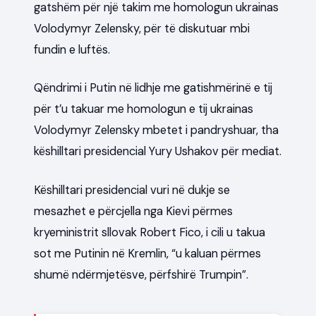
gatshëm për një takim me homologun ukrainas
Volodymyr Zelensky, për të diskutuar mbi
fundin e luftës.
Qëndrimi i Putin në lidhje me gatishmërinë e tij
për t’u takuar me homologun e tij ukrainas
Volodymyr Zelensky mbetet i pandryshuar, tha
këshilltari presidencial Yury Ushakov për mediat.
Këshilltari presidencial vuri në dukje se
mesazhet e përcjella nga Kievi përmes
kryeministrit sllovak Robert Fico, i cili u takua
sot me Putinin në Kremlin, “u kaluan përmes
shumë ndërmjetësve, përfshirë Trumpin”.