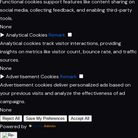
Functional cookies support features like content sharing on
social media, collecting feedback, and enabling third-party
tools.
None
►
Analytical Cookies
Remark
Analytical cookies track visitor interactions, providing
insights on metrics like visitor count, bounce rate, and traffic
sources.
None
►
Advertisement Cookies
Remark
Advertisement cookies deliver personalized ads based on
your previous visits and analyze the effectiveness of ad
campaigns.
None
Reject All
Save My Preferences
Accept All
Powered by