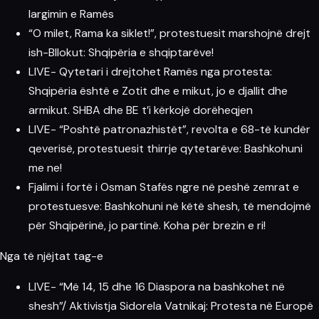
largimin e Ramës
“O milet, Rama ka siklet!”, protestuesit marshojnë drejt
ish-Bllokut: Shqipëria e shqiptarëve!
LIVE- Qytetari i drejtohet Ramës nga protesta:
Shqipëria është e Zotit dhe e mikut, jo e djallit dhe
armikut. SHBA dhe BE t’i kërkojë dorëheqjen
LIVE- “Poshtë patronazhistët”, revolta e 68-të kundër
qeverisë, protestuesit thirrje qytetarëve: Bashkohuni
me ne!
Fjalimi i fortë i Osman Stafës ngre në peshë zemrat e
protestuesve: Bashkohuni në këtë shesh, të mendojmë
për Shqipërinë, jo partinë. Koha për brezin e ri!
Nga të njëjtat tag-e
LIVE- “Më 14, 15 dhe 16 Diaspora na bashkohet në
shesh”/ Aktivistja Sidorela Vatnikaj: Protesta në Europë