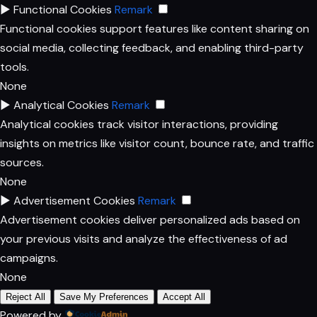
►
Functional Cookies
Remark
Functional cookies support features like content sharing on
social media, collecting feedback, and enabling third-party
tools.
None
►
Analytical Cookies
Remark
Analytical cookies track visitor interactions, providing
insights on metrics like visitor count, bounce rate, and traffic
sources.
None
►
Advertisement Cookies
Remark
Advertisement cookies deliver personalized ads based on
your previous visits and analyze the effectiveness of ad
campaigns.
None
Reject All
Save My Preferences
Accept All
Powered by