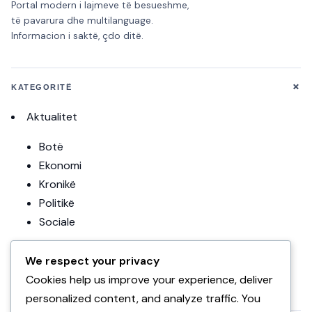
Portal modern i lajmeve të besueshme,
të pavarura dhe multilanguage.
Informacion i saktë, çdo ditë.
+
KATEGORITË
Aktualitet
Botë
Ekonomi
Kronikë
Politikë
Sociale
Editoriale
We respect your privacy
Teknologji
Cookies help us improve your experience, deliver
Uncategorized
personalized content, and analyze traffic. You