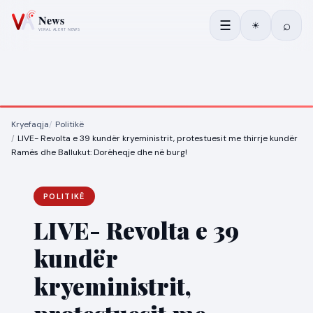
☰
⌕
☀
Kryefaqja
Politikë
LIVE- Revolta e 39 kundër kryeministrit, protestuesit me thirrje kundër
Ramës dhe Ballukut: Dorëheqje dhe në burg!
POLITIKË
LIVE- Revolta e 39
kundër
kryeministrit,