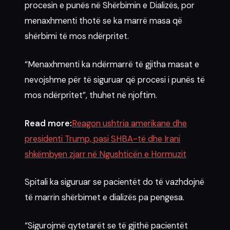
procesin e punës në Shërbimin e Dializës, por
menaxhmenti thotë se ka marrë masa që
shërbimi të mos ndërpritet.
“Menaxhmenti ka ndërmarrë të gjitha masat e
nevojshme për të siguruar që procesi i punës të
mos ndërpritet”, thuhet në njoftim.
Read more:
Reagon ushtria amerikane dhe
presidenti Trump, pasi SHBA-të dhe Irani
shkëmbyen zjarr në Ngushticën e Hormuzit
Spitali ka siguruar se pacientët do të vazhdojnë
të marrin shërbimet e dializës pa pengesa.
“Sigurojmë qytetarët se të gjithë pacientët