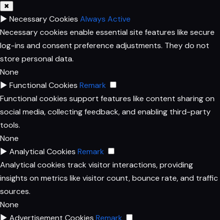
✖
►
Necessary Cookies
Always Active
Necessary cookies enable essential site features like secure
log-ins and consent preference adjustments. They do not
store personal data.
None
►
Functional Cookies
Remark
Functional cookies support features like content sharing on
social media, collecting feedback, and enabling third-party
tools.
None
►
Analytical Cookies
Remark
Analytical cookies track visitor interactions, providing
insights on metrics like visitor count, bounce rate, and traffic
sources.
None
►
Advertisement Cookies
Remark