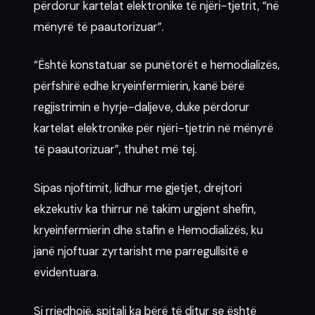
përdorur kartelat elektronike të njëri-tjetrit, “në
mënyrë të paautorizuar”.
“Është konstatuar se punëtorët e hemodializës,
përfshirë edhe kryeinfermierin, kanë bërë
regjistrimin e hyrje-daljeve, duke përdorur
kartelat elektronike për njëri-tjetrin në mënyrë
të paautorizuar”, thuhet më tej.
Sipas njoftimit, lidhur me gjetjet, drejtori
ekzekutiv ka thirrur në takim urgjent shefin,
kryeinfermierin dhe stafin e Hemodializës, ku
janë njoftuar zyrtarisht me parregullsitë e
evidentuara.
Si rrjedhojë, spitali ka bërë të ditur se është