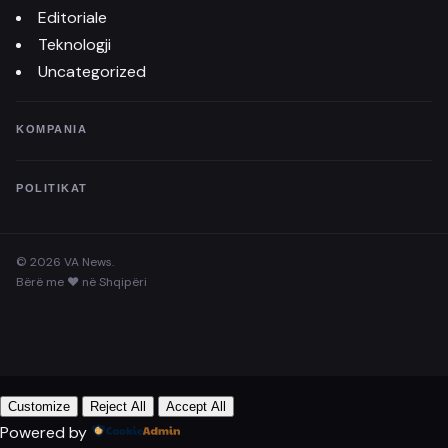
Editoriale
Teknologji
Uncategorized
KOMPANIA
POLITIKAT
© 2026 VA News.
Bërë me ♥ në Shqipëri
Customize
Reject All
Accept All
Powered by