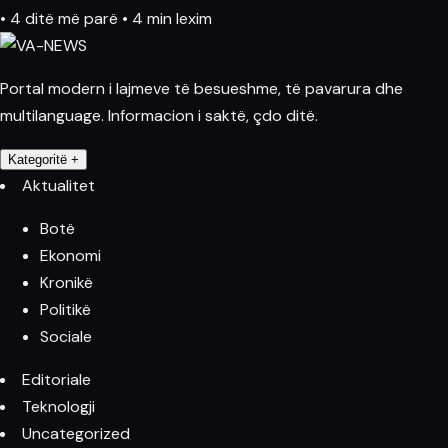
•
4 ditë më parë
•
4 min lexim
Portal modern i lajmeve të besueshme, të pavarura dhe
multilanguage. Informacion i saktë, çdo ditë.
Kategoritë
+
Aktualitet
Botë
Ekonomi
Kronikë
Politikë
Sociale
Editoriale
Teknologji
Uncategorized