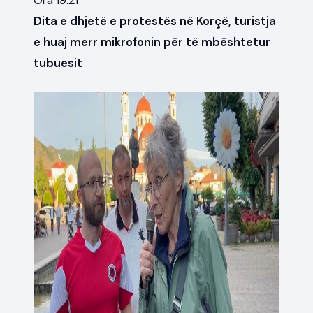
Ora 19:21
Dita e dhjetë e protestës në Korçë, turistja
e huaj merr mikrofonin për të mbështetur
tubuesit