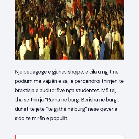
Një pedagoge e gjuhës shqipe, e cila u ngjit në
podium me vajzën e saj, e përqendroi thirrjen te
braktisja e auditorëve nga studentët. Më tej,
tha se thirrja “Rama në burg, Berisha në burg”,
duhet të jetë “të gjithë në burg” nëse qeveria
s’do të mirën e popullit.