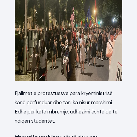
Fjalimet e protestuesve para kryeministrisë
kanë përfunduar dhe tani ka nisur marshimi.
Edhe për këtë mbrëmje, udhëzimi është që të
ndiqen studentët.