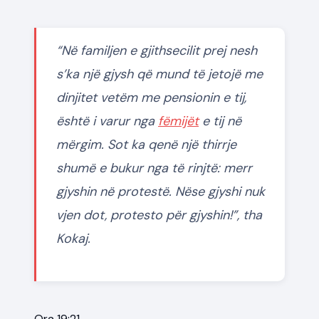
“Në familjen e gjithsecilit prej nesh
s’ka një gjysh që mund të jetojë me
dinjitet vetëm me pensionin e tij,
është i varur nga
fëmijët
e tij në
mërgim. Sot ka qenë një thirrje
shumë e bukur nga të rinjtë: merr
gjyshin në protestë. Nëse gjyshi nuk
vjen dot, protesto për gjyshin!”, tha
Kokaj.