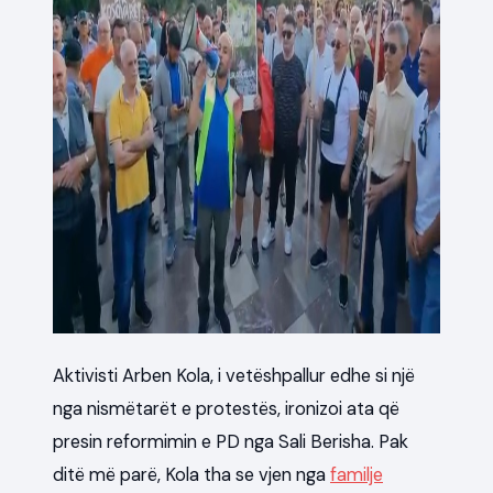
Aktivisti Arben Kola, i vetëshpallur edhe si një
nga nismëtarët e protestës, ironizoi ata që
presin reformimin e PD nga Sali Berisha. Pak
ditë më parë, Kola tha se vjen nga
familje