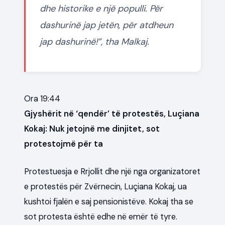
dhe historike e një populli. Për
dashurinë jap jetën, për atdheun
jap dashurinë!”, tha Malkaj.
Ora 19:44
Gjyshërit në ‘qendër’ të protestës, Luçiana
Kokaj: Nuk jetojnë me dinjitet, sot
protestojmë për ta
Protestuesja e Rrjollit dhe një nga organizatoret
e protestës për Zvërnecin, Luçiana Kokaj, ua
kushtoi fjalën e saj pensionistëve. Kokaj tha se
sot protesta është edhe në emër të tyre.