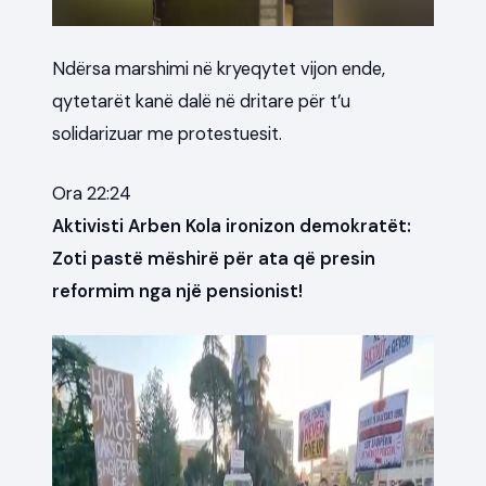
Ndërsa marshimi në kryeqytet vijon ende,
qytetarët kanë dalë në dritare për t’u
solidarizuar me protestuesit.
Ora 22:24
Aktivisti Arben Kola ironizon demokratët:
Zoti pastë mëshirë për ata që presin
reformim nga një pensionist!