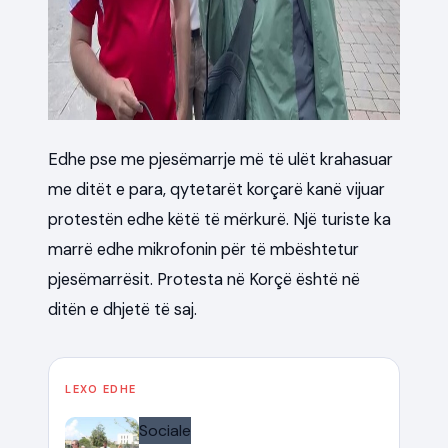
Edhe pse me pjesëmarrje më të ulët krahasuar
me ditët e para, qytetarët korçarë kanë vijuar
protestën edhe këtë të mërkurë. Një turiste ka
marrë edhe mikrofonin për të mbështetur
pjesëmarrësit. Protesta në Korçë është në
ditën e dhjetë të saj.
LEXO EDHE
Sociale