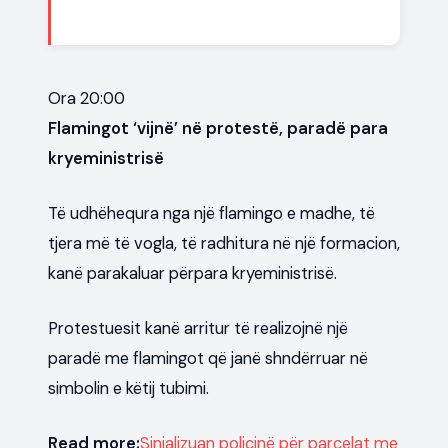
Ora 20:00
Flamingot ‘vijnë’ në protestë, paradë para
kryeministrisë
Të udhëhequra nga një flamingo e madhe, të
tjera më të vogla, të radhitura në një formacion,
kanë parakaluar përpara kryeministrisë.
Protestuesit kanë arritur të realizojnë një
paradë me flamingot që janë shndërruar në
simbolin e këtij tubimi.
Read more:
Sinjalizuan policinë për parcelat me