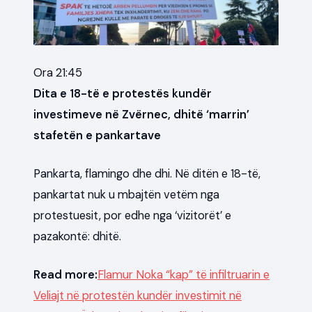
Ora 21:45
Dita e 18-të e protestës kundër
investimeve në Zvërnec, dhitë ‘marrin’
stafetën e pankartave
Pankarta, flamingo dhe dhi. Në ditën e 18-të,
pankartat nuk u mbajtën vetëm nga
protestuesit, por edhe nga ‘vizitorët’ e
pazakontë: dhitë.
Read more:
Flamur Noka “kap” të infiltruarin e
Veliajt në protestën kundër investimit në