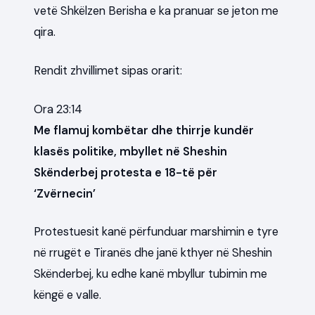
vetë Shkëlzen Berisha e ka pranuar se jeton me
qira.
Rendit zhvillimet sipas orarit:
Ora 23:14
Me flamuj kombëtar dhe thirrje kundër
klasës politike, mbyllet në Sheshin
Skënderbej protesta e 18-të për
‘Zvërnecin’
Protestuesit kanë përfunduar marshimin e tyre
në rrugët e Tiranës dhe janë kthyer në Sheshin
Skënderbej, ku edhe kanë mbyllur tubimin me
këngë e valle.