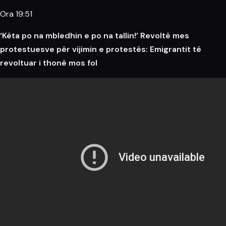
Ora 19:51
‘Këta po na mbledhin e po na tallin!’ Revoltë mes
protestuesve për vijimin e protestës: Emigrantit të
revoltuar i thonë mos fol