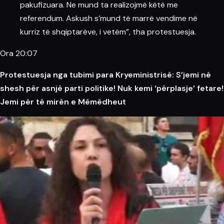
pakufizuara. Ne mund ta realizojmë këtë me
referendum. Askush s’mund të marrë vendime në
kurriz të shqiptarëve, i vetëm”, tha protestuesja.
Ora 20:07
Protestuesja nga tubimi para Kryeministrisë: S’jemi në
shesh për asnjë parti politike! Nuk kemi ‘përplasje’ fetare!
Jemi për të mirën e Mëmëdheut