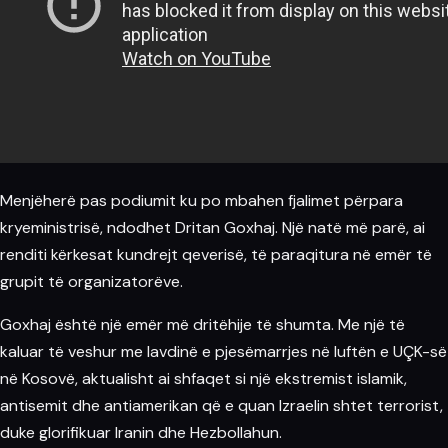
Menjëherë pas podiumit ku po mbahen fjalimet përpara
kryeministrisë, ndodhet Dritan Goxhaj. Një natë më parë, ai
renditi kërkesat kundrejt qeverisë, të paraqitura në emër të
grupit të organizatorëve.
Goxhaj është një emër më dritëhije të shumta. Me një të
kaluar të veshur me lavdinë e pjesëmarrjes në luftën e UÇK-së
në Kosovë, aktualisht ai shfaqet si një ekstremist islamik,
antisemit dhe antiamerikan që e quan Izraelin shtet terrorist,
duke glorifikuar Iranin dhe Hezbollahun.