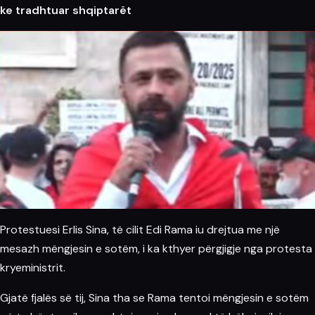
ke tradhtuar shqiptarët
Protestuesi Erlis Sina, të cilit Edi Rama iu drejtua me një
mesazh mëngjesin e sotëm, i ka kthyer përgjigje nga protesta
kryeministrit.
Gjatë fjalës së tij, Sina tha se Rama tentoi mëngjesin e sotëm