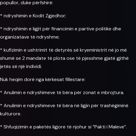
popullor, duke përfshirë:
* ndryshimin e Kodit Zgjedhor;
* ndryshimin e ligjit për financimin e partive politike dhe
organizatave të ndryshme;
* kufizimin e ushtrimit të detyrës së kryeministrit në jo më
shumë se 2 mandate të plota ose të pjesshme gjatë gjithë
jetës së një individi.
Nuk heqim dorë nga kërkesat fillestare:
* Anulimin e ndryshimeve të bëra për zonat e mbrojtura.
* Anulimin e ndryshimeve të bëra në ligjin për trashëgiminë
kulturore.
* Shfuqizimin e paketës ligjore të njohur si “Pakti i Maleve”.