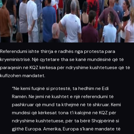
Referendumi ishte thirrja e radhës nga protesta para
kryeministrisë. Një qytetare tha se kanë mundësinë që të
paraqesin në KQZ kërkesa për ndryshime kushtetuese që të
kufizohen mandatet.
“Ne kemi fuqinë si protestë, ta hedhim ne Edi
Ramën. Ne jemi në kushtet e një referendumi të
pashkruar që mund ta kthejmë në të shkruar. Kemi
mundësi që kërkesat tona t’i kalojmë në KQZ për
ndryshime kushtetuese, për ta bërë Shqipërinë si
gjithë Europa.
Amerika
, Europa s’kanë mandate të