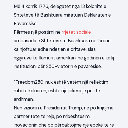
Më 4 korrik 1776, delegatët nga 13 kolonitë e
Shteteve të Bashkuara miratuan Deklaratën e
Pavarësisë.
Përmes një postimi në
rrjetet sociale
ambasada e Shteteve të Bashkuara në Tiranë
ka njoftuar edhe ndezjen e dritave, sias
ngjyrave të flamurit amerikan, në godinën e këtij
institucioni për 250-vjetorin e pavarësisë.
“Freedom250’ nuk është vetëm një reflektim
mbi të kaluarën, është një pikënisje për të
ardhmen.
Nën vizionin e Presidentit Trump, ne po krijojmë
partneritete të reja, po mbështesim
inovacionin dhe po përcaktojmë një epokë të re