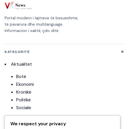
Portal modern i lajmeve të besueshme,
të pavarura dhe multilanguage.
Informacion i saktë, çdo ditë.
+
KATEGORITË
Aktualitet
Botë
Ekonomi
Kronikë
Politikë
Sociale
Editoriale
We respect your privacy
Teknologji